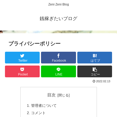
Zeni Zeni Blog
銭稼ぎたいブログ
プライバシーポリシー
Twitter
Facebook
はてブ
Pocket
LINE
コピー
2022.02.13
目次
管理者について
コメント